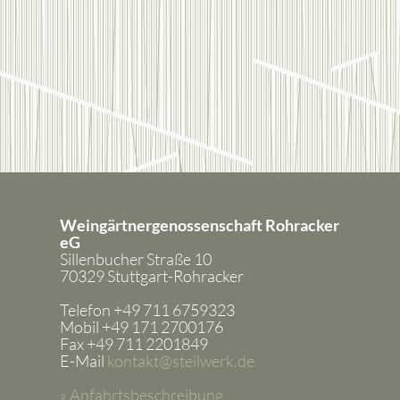
Weingärtnergenossenschaft Rohracker
eG
Sillenbucher Straße 10
70329 Stuttgart-Rohracker
Telefon +49 711 6759323
Mobil +49 171 2700176
Fax +49 711 2201849
E-Mail
kontakt@steilwerk.de
» Anfahrtsbeschreibung