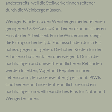
andererseits, weil die Steilwerker:innen seltener
durch die Weinberge müssen.
Weniger Fahrten zu den Weinbergen bedeutet einen
geringeren CO2-Ausstoß und einen ökonomischeren
Einsatz der Arbeitszeit. Für die Winzer:innen steigt
die Ertragssicherheit, da Fäulnisschäden durch Pilz
nahezu gegen null gehen. Die hohen Kosten für den
Pflanzenschutz entfallen überwiegend. Durch die
nachhaltigen und umweltfreundlicheren Rebsorten
werden Insekten, Vögel und Reptilien in ihrem
Lebensraum „Terrassenweinberg“ geschont. PIWIs
sind bienen- und insektenfreundlich, sie sind ein
nachhaltiges, umweltfreundliches Plus für Natur und
Wengerter:innen.