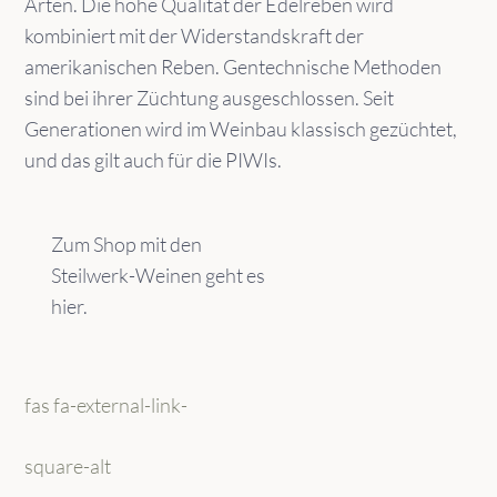
Arten. Die hohe Qualität der Edelreben wird
kombiniert mit der Widerstandskraft der
amerikanischen Reben. Gentechnische Methoden
sind bei ihrer Züchtung ausgeschlossen. Seit
Generationen wird im Weinbau klassisch gezüchtet,
und das gilt auch für die PIWIs.
Zum Shop mit den
Steilwerk-Weinen geht es
hier.
fas fa-external-link-
square-alt