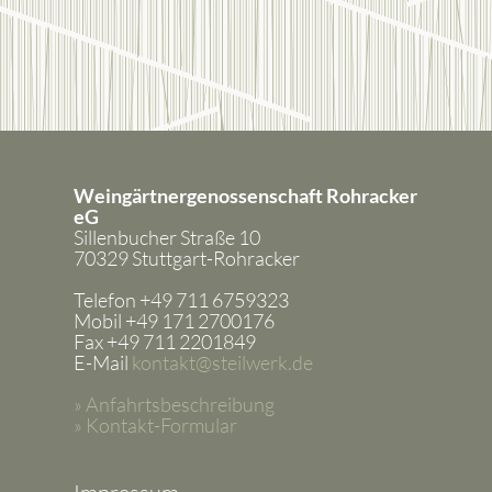
Weingärtnergenossenschaft Rohracker
eG
Sillenbucher Straße 10
70329 Stuttgart-Rohracker
Telefon +49 711 6759323
Mobil +49 171 2700176
Fax +49 711 2201849
E-Mail
kontakt@steilwerk.de
» Anfahrtsbeschreibung
» Kontakt-Formular