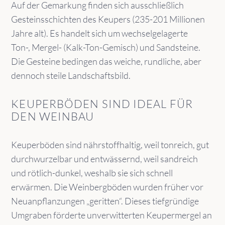
Auf der Gemarkung finden sich ausschließlich
Gesteinsschichten des Keupers (235-201 Millionen
Jahre alt). Es handelt sich um wechselgelagerte
Ton-, Mergel- (Kalk-Ton-Gemisch) und Sandsteine.
Die Gesteine bedingen das weiche, rundliche, aber
dennoch steile Landschaftsbild.
KEUPERBÖDEN SIND IDEAL FÜR
DEN WEINBAU
Keuperböden sind nährstoffhaltig, weil tonreich, gut
durchwurzelbar und entwässernd, weil sandreich
und rötlich-dunkel, weshalb sie sich schnell
erwärmen. Die Weinbergböden wurden früher vor
Neuanpflanzungen „geritten“. Dieses tiefgründige
Umgraben förderte unverwitterten Keupermergel an