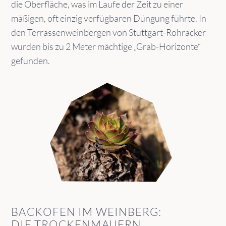
die Oberfläche, was im Laufe der Zeit zu einer
mäßigen, oft einzig verfügbaren Düngung führte. In
den Terrassenweinbergen von Stuttgart-Rohracker
wurden bis zu 2 Meter mächtige „Grab-Horizonte“
gefunden.
BACKOFEN IM WEINBERG:
DIE TROCKENMAUERN