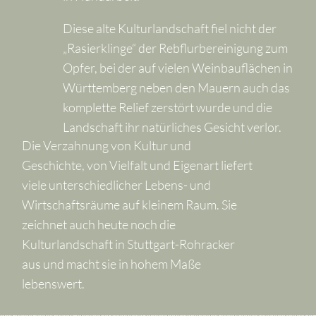
Diese alte Kulturlandschaft fiel nicht der
„Rasierklinge“ der Rebflurbereinigung zum
Opfer, bei der auf vielen Weinbauflächen in
Württemberg neben den Mauern auch das
komplette Relief zerstört wurde und die
Landschaft ihr natürliches Gesicht verlor.
Die Verzahnung von Kultur und
Geschichte, von Vielfalt und Eigenart liefert
viele unterschiedlicher Lebens- und
Wirtschaftsräume auf kleinem Raum. Sie
zeichnet auch heute noch die
Kulturlandschaft in Stuttgart-Rohracker
aus und macht sie in hohem Maße
lebenswert.