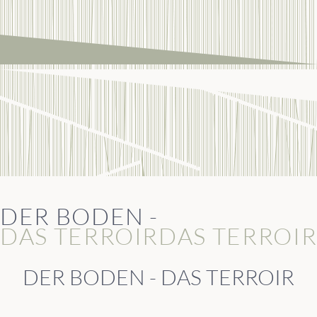
DER BODEN -
DAS TERROIR
DAS TERROI
DER BODEN - DAS TERROIR