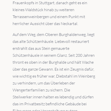
Frauenkopfs in Stuttgart, danach geht es ein
kleines Waldstück hinab zu weiteren
Terrassenweinbergen und einem Punkt mit
herrlicher Aussicht über das Neckartal.
Auf dem Weg, dem Oberen Burghaldenweg, liegt
das alte Schützenhäusle. Liebevoll restauriert
erstrahlt das aus Stein gemauerte
Schützenhäusle in seinem Glanz. Seit 200 Jahren
thront es oben in der Burghalde und hält Wache
über das ganze Gewann. Es ist ein Zeugnis dafür,
wie wichtig es früher war, Diebstahl im Weinberg
zu verhindern, um das Überleben der
Wengerterfamilien zu sichern. Die
Steilwerker:innen halten es lebendig und dürfen
das im Privatbesitz befindliche Gebäude bei
Führungen oder Veranstaltung nutzen.