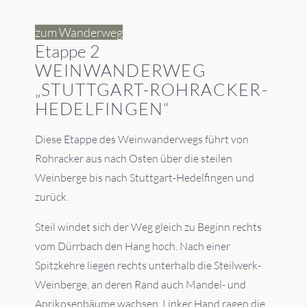
zum Wanderweg
Etappe 2
WEINWANDERWEG
„STUTTGART-ROHRACKER-
HEDELFINGEN“
Diese Etappe des Weinwanderwegs führt von
Rohracker aus nach Osten über die steilen
Weinberge bis nach Stuttgart-Hedelfingen und
zurück.
Steil windet sich der Weg gleich zu Beginn rechts
vom Dürrbach den Hang hoch. Nach einer
Spitzkehre liegen rechts unterhalb die Steilwerk-
Weinberge, an deren Rand auch Mandel- und
Aprikosenbäume wachsen. Linker Hand ragen die