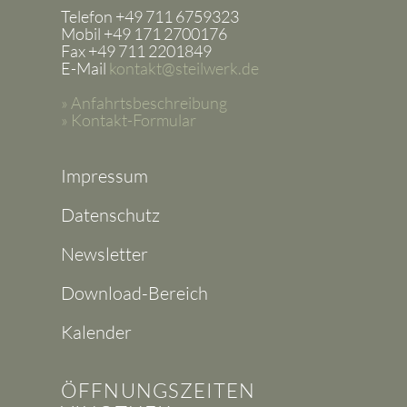
Telefon +49 711 6759323
Mobil +49 171 2700176
Fax +49 711 2201849
E-Mail
kontakt@steilwerk.de
» Anfahrtsbeschreibung
» Kontakt-Formular
Impressum
Datenschutz
Newsletter
Download-Bereich
Kalender
ÖFFNUNGSZEITEN