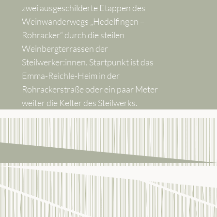
zwei ausgeschilderte Etappen des
Weinwanderwegs „Hedelfingen –
Rohracker“ durch die steilen
Weinbergterrassen der
Steilwerker:innen. Startpunkt ist das
Emma-Reichle-Heim in der
Rohrackerstraße oder ein paar Meter
weiter die Kelter des Steilwerks.