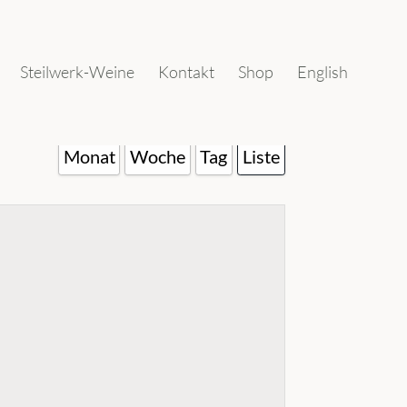
Steilwerk-Weine
Kontakt
Shop
English
Monat
Woche
Tag
Liste