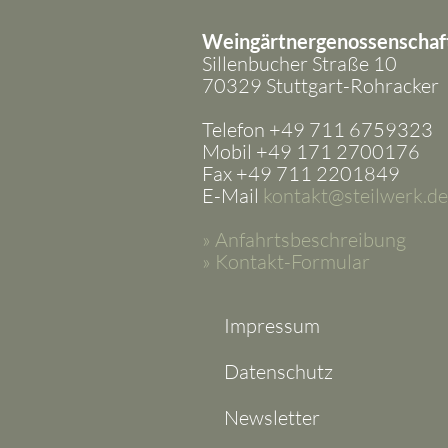
Weingärtnergenossenschaf
Sillenbucher Straße 10
70329 Stuttgart-Rohracker
Telefon +49 711 6759323
Mobil +49 171 2700176
Fax +49 711 2201849
E-Mail
kontakt@steilwerk.de
» Anfahrtsbeschreibung
» Kontakt-Formular
Impressum
Datenschutz
Newsletter