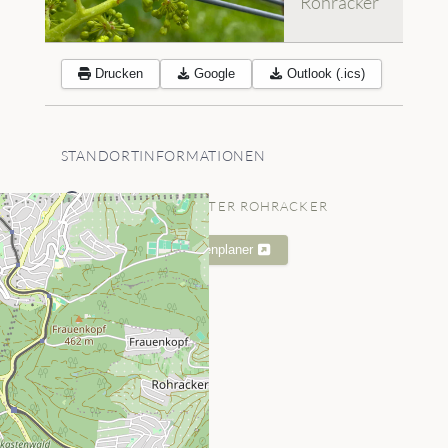
Rohracker
Drucken
Google
Outlook (.ics)
STANDORTINFORMATIONEN
STEILWERK - KELTER ROHRACKER
Karte
Routenplaner