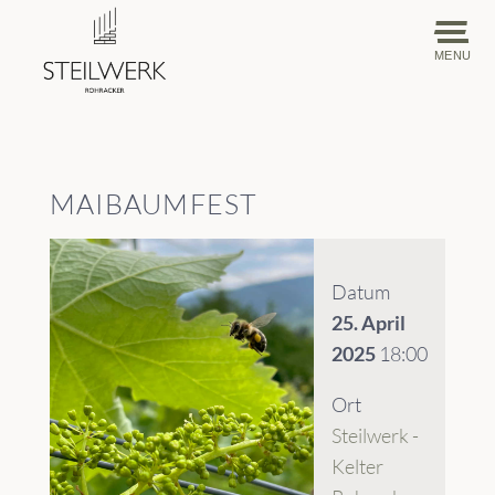
MENU
MAIBAUMFEST
Datum
25. April
2025
18:00
Ort
Steilwerk -
Kelter