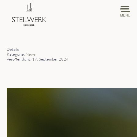
MENU
Details
Kategorie:
News
Veröffentlicht: 17. September 2024