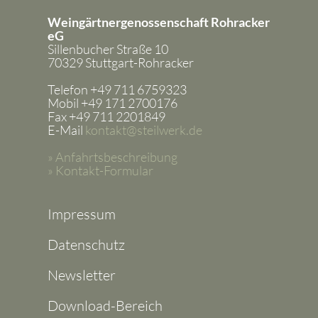
Weingärtnergenossenschaft Rohracker
eG
Sillenbucher Straße 10
70329 Stuttgart-Rohracker
Telefon +49 711 6759323
Mobil +49 171 2700176
Fax +49 711 2201849
E-Mail
kontakt@steilwerk.de
» Anfahrtsbeschreibung
» Kontakt-Formular
Impressum
Datenschutz
Newsletter
Download-Bereich