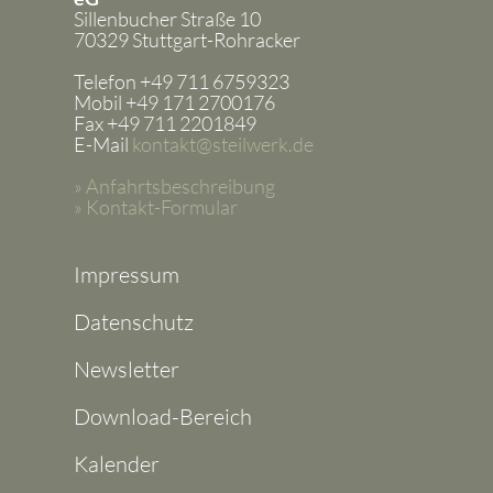
Sillenbucher Straße 10
70329 Stuttgart-Rohracker
Telefon +49 711 6759323
Mobil +49 171 2700176
Fax +49 711 2201849
E-Mail
kontakt@steilwerk.de
» Anfahrtsbeschreibung
» Kontakt-Formular
Impressum
Datenschutz
Newsletter
Download-Bereich
Kalender