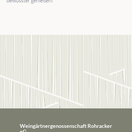
bewusster genießen!
Weingärtnergenossenschaft Rohracker
eG