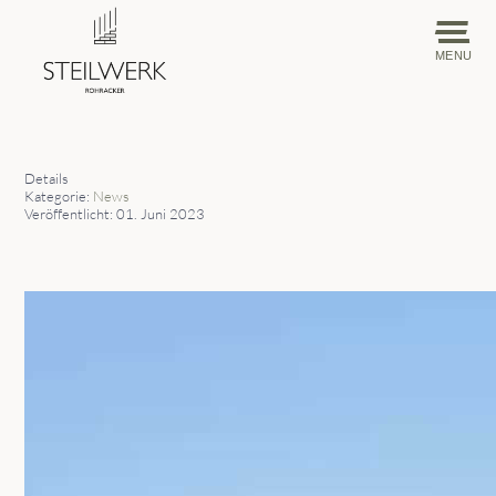
MENU
Details
Kategorie:
News
Veröffentlicht: 01. Juni 2023